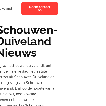
Neem contact
uiveland
op
Schouwen-
Duiveland
Nieuws
j van schouwenduivelandkrant.nl
engen je elke dag het laatste
euws uit Schouwen-Duiveland en
e omgeving van Schouwen-
iveland. Blijf op de hoogte van al
t nieuws, bekijk welke
enementen er worden
organiseerd in Schouwen-