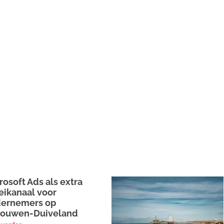
rosoft Ads als extra
eikanaal voor
ernemers op
ouwen-Duiveland