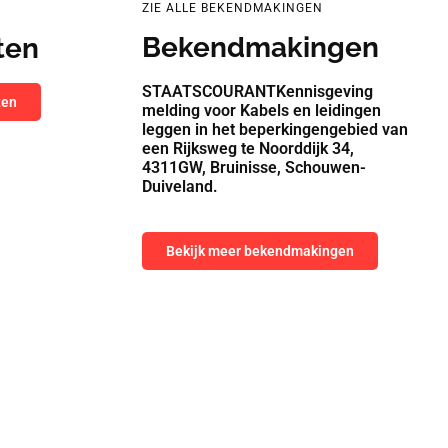
ZIE ALLE BEKENDMAKINGEN
Bekendmakingen
ten
STAATSCOURANTKennisgeving
ten
melding voor Kabels en leidingen
leggen in het beperkingengebied van
een Rijksweg te Noorddijk 34,
4311GW, Bruinisse, Schouwen-
Duiveland.
Bekijk meer bekendmakingen