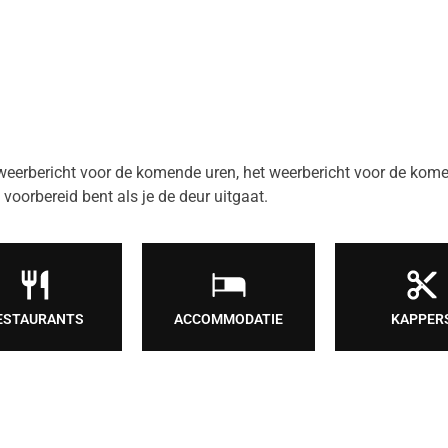
t weerbericht voor de komende uren, het weerbericht voor de kom
voorbereid bent als je de deur uitgaat.
ESTAURANTS
ACCOMMODATIE
KAPPER