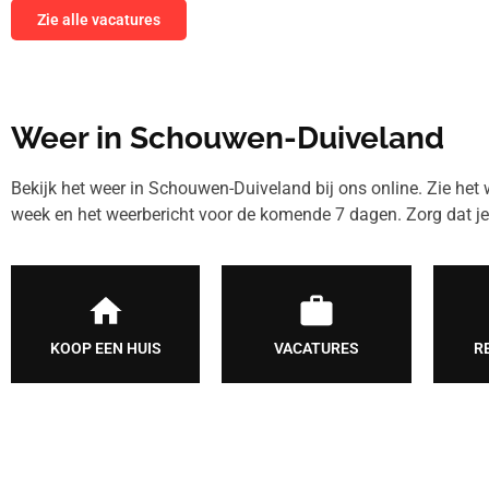
Zie alle vacatures
Weer in Schouwen-Duiveland
Bekijk het weer in Schouwen-Duiveland bij ons online. Zie he
week en het weerbericht voor de komende 7 dagen. Zorg dat je 
KOOP EEN HUIS
VACATURES
R