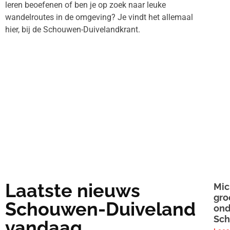
leren beoefenen of ben je op zoek naar leuke
wandelroutes in de omgeving? Je vindt het allemaal
hier, bij de Schouwen-Duivelandkrant.
Laatste nieuws
Mic
gro
Schouwen-Duiveland
ond
Sch
vandaag