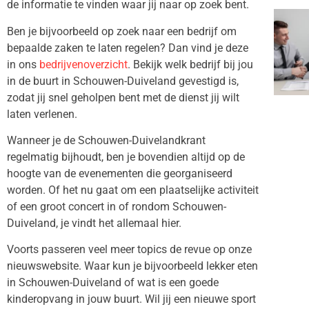
de informatie te vinden waar jij naar op zoek bent.
Ben je bijvoorbeeld op zoek naar een bedrijf om
bepaalde zaken te laten regelen? Dan vind je deze
in ons
bedrijvenoverzicht
. Bekijk welk bedrijf bij jou
in de buurt in Schouwen-Duiveland gevestigd is,
zodat jij snel geholpen bent met de dienst jij wilt
laten verlenen.
Wanneer je de Schouwen-Duivelandkrant
regelmatig bijhoudt, ben je bovendien altijd op de
hoogte van de evenementen die georganiseerd
worden. Of het nu gaat om een plaatselijke activiteit
of een groot concert in of rondom Schouwen-
Duiveland, je vindt het allemaal hier.
Voorts passeren veel meer topics de revue op onze
nieuwswebsite. Waar kun je bijvoorbeeld lekker eten
in Schouwen-Duiveland of wat is een goede
kinderopvang in jouw buurt. Wil jij een nieuwe sport