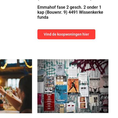
Emmahof fase 2 gesch. 2 onder 1
kap (Bouwnr. 9) 4491 Wissenkerke
funda
Vind de koopwoningen hier