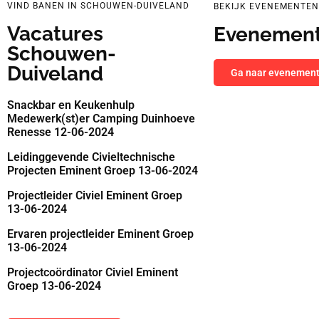
VIND BANEN IN SCHOUWEN-DUIVELAND
BEKIJK EVENEMENTEN
Vacatures
Evenemen
Schouwen-
Duiveland
Ga naar evenemen
Snackbar en Keukenhulp
Medewerk(st)er Camping Duinhoeve
Renesse 12-06-2024
Leidinggevende Civieltechnische
Projecten Eminent Groep 13-06-2024
Projectleider Civiel Eminent Groep
13-06-2024
Ervaren projectleider Eminent Groep
13-06-2024
Projectcoördinator Civiel Eminent
Groep 13-06-2024