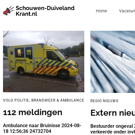
Home
Vacatur
VOLG POLITIE, BRANDWEER & AMBULANCE
REGIO NIEUWS
112 meldingen
Extern nie
Ambulance naar Bruinisse 2024-08-
Bestuurder ongeval 
18 12:56:36 24732704
verkeerde onder inv