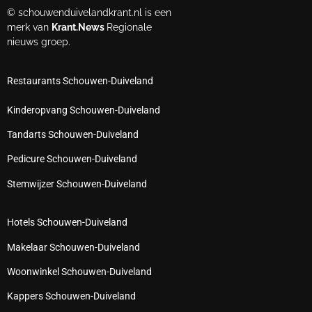
© schouwenduivelandkrant.nl is een
merk van
Krant.News
Regionale
nieuws groep.
Restaurants Schouwen-Duiveland
Kinderopvang Schouwen-Duiveland
Tandarts Schouwen-Duiveland
Pedicure Schouwen-Duiveland
Stemwijzer Schouwen-Duiveland
Hotels Schouwen-Duiveland
Makelaar Schouwen-Duiveland
Woonwinkel Schouwen-Duiveland
Kappers Schouwen-Duiveland