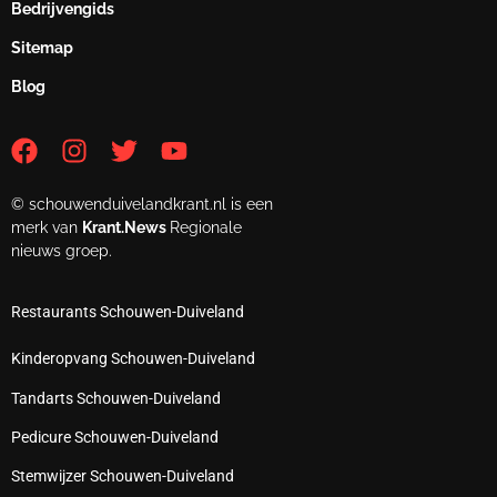
Bedrijvengids
Sitemap
Blog
© schouwenduivelandkrant.nl is een
merk van
Krant.News
Regionale
nieuws groep.
Restaurants Schouwen-Duiveland
Kinderopvang Schouwen-Duiveland
Tandarts Schouwen-Duiveland
Pedicure Schouwen-Duiveland
Stemwijzer Schouwen-Duiveland