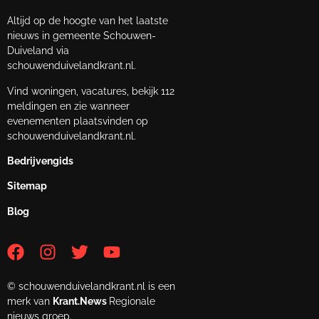
Altijd op de hoogte van het laatste
nieuws in gemeente Schouwen-
Duiveland via
schouwenduivelandkrant.nl.
Vind woningen, vacatures, bekijk 112
meldingen en zie wanneer
evenementen plaatsvinden op
schouwenduivelandkrant.nl.
Bedrijvengids
Sitemap
Blog
© schouwenduivelandkrant.nl is een
merk van
Krant.News
Regionale
nieuws groep.