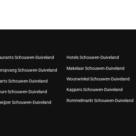
aurants Schouwen-Duiveland
Hotels Schouwen-Duiveland
Makelaar Schouwen-Duiveland
eropvang Schouwen-Duiveland
Woonwinkel Schouwen-Duiveland
arts Schouwen-Duiveland
Kappers Schouwen-Duiveland
cure Schouwen-Duiveland
Rommelmarkt Schouwen-Duiveland
wijzer Schouwen-Duiveland