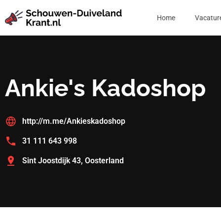
Home
Vacatur
Ankie's Kadoshop
http://m.me/Ankieskadoshop
31 111 643 998
Sint Joostdijk 43, Oosterland