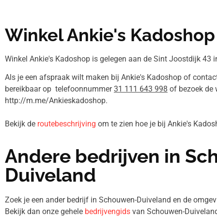
Winkel Ankie's Kadoshop
Winkel Ankie's Kadoshop is gelegen aan de Sint Joostdijk 43 i
Als je een afspraak wilt maken bij Ankie's Kadoshop of contact
bereikbaar op telefoonnummer
31 111 643 998
of bezoek de 
http://m.me/Ankieskadoshop.
Bekijk de
routebeschrijving
om te zien hoe je bij Ankie's Kad
Andere bedrijven in S
Duiveland
Zoek je een ander bedrijf in Schouwen-Duiveland en de omg
Bekijk dan onze gehele
bedrijvengids
van Schouwen-Duiveland