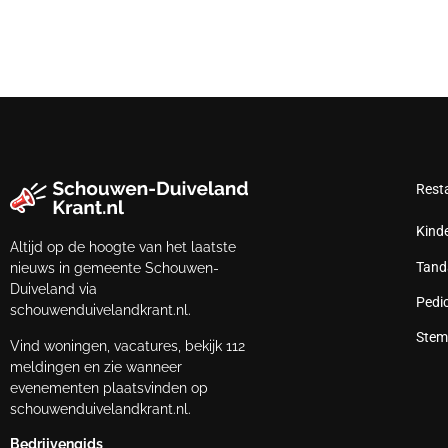
Rest
Kind
Altijd op de hoogte van het laatste
Tand
nieuws in gemeente Schouwen-
Duiveland via
Pedi
schouwenduivelandkrant.nl.
Stem
Vind woningen, vacatures, bekijk 112
meldingen en zie wanneer
evenementen plaatsvinden op
schouwenduivelandkrant.nl.
Bedrijvengids