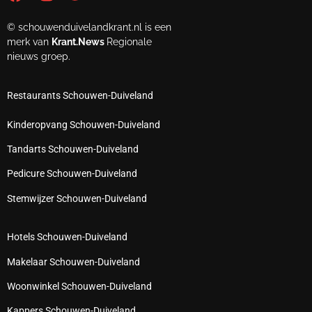
© schouwenduivelandkrant.nl is een
merk van
Krant.News
Regionale
nieuws groep.
Restaurants Schouwen-Duiveland
Kinderopvang Schouwen-Duiveland
Tandarts Schouwen-Duiveland
Pedicure Schouwen-Duiveland
Stemwijzer Schouwen-Duiveland
Hotels Schouwen-Duiveland
Makelaar Schouwen-Duiveland
Woonwinkel Schouwen-Duiveland
Kappers Schouwen-Duiveland