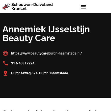
Annemiek IJsselstijn
Beauty Care
https://www.beautycareburgh-haamstede.nl/
31 6 40317224
Burghseweg 67A, Burgh-Haamstede