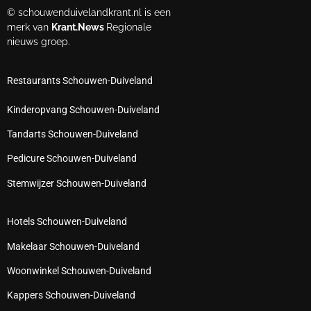
© schouwenduivelandkrant.nl is een
merk van
Krant.News
Regionale
nieuws groep.
Restaurants Schouwen-Duiveland
Kinderopvang Schouwen-Duiveland
Tandarts Schouwen-Duiveland
Pedicure Schouwen-Duiveland
Stemwijzer Schouwen-Duiveland
Hotels Schouwen-Duiveland
Makelaar Schouwen-Duiveland
Woonwinkel Schouwen-Duiveland
Kappers Schouwen-Duiveland