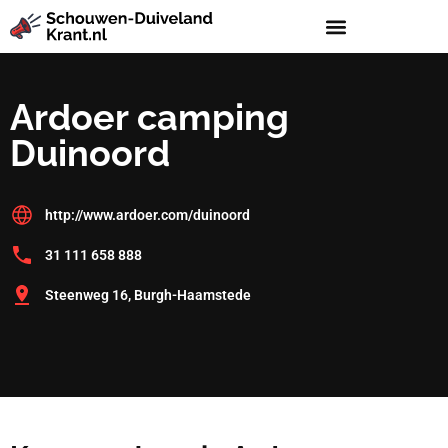
Ardoer camping
Duinoord
http://www.ardoer.com/duinoord
31 111 658 888
Steenweg 16, Burgh-Haamstede