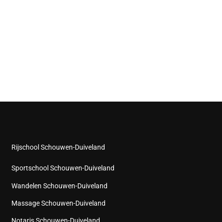
Rijschool Schouwen-Duiveland
Sportschool Schouwen-Duiveland
Wandelen Schouwen-Duiveland
Massage Schouwen-Duiveland
Notaris Schouwen-Duiveland