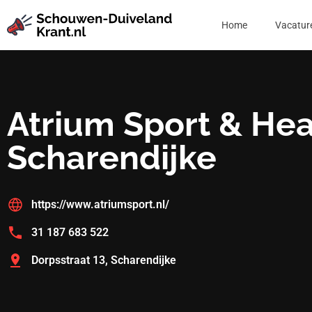
Home
Vacatur
Atrium Sport & Hea
Scharendijke
https://www.atriumsport.nl/
31 187 683 522
Dorpsstraat 13, Scharendijke