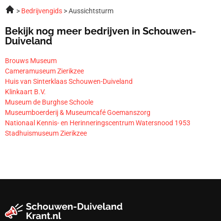
Bedrijvengids
Aussichtsturm
Bekijk nog meer bedrijven in Schouwen-
Duiveland
Brouws Museum
Cameramuseum Zierikzee
Huis van Sinterklaas Schouwen-Duiveland
Klinkaart B.V.
Museum de Burghse Schoole
Museumboerderij & Museumcafé Goemanszorg
Nationaal Kennis- en Herinneringscentrum Watersnood 1953
Stadhuismuseum Zierikzee