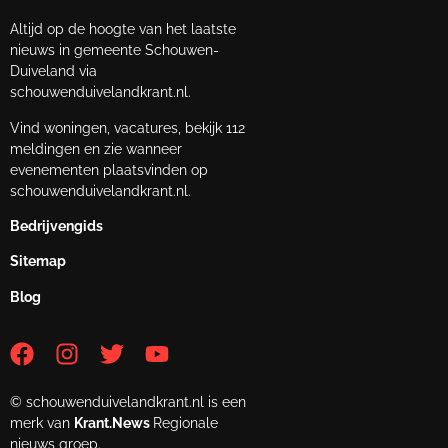
Altijd op de hoogte van het laatste
nieuws in gemeente Schouwen-
Duiveland via
schouwenduivelandkrant.nl.
Vind woningen, vacatures, bekijk 112
meldingen en zie wanneer
evenementen plaatsvinden op
schouwenduivelandkrant.nl.
Bedrijvengids
Sitemap
Blog
© schouwenduivelandkrant.nl is een
merk van
Krant.News
Regionale
nieuws groep.