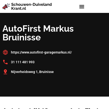
AutoFirst Markus
Bruinisse
https://www.autofirst-garagemarkus.nl/
31 111 481 993
Nijverheidsweg 1, Bruinisse