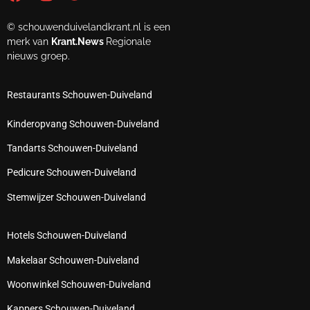
© schouwenduivelandkrant.nl is een
merk van
Krant.News
Regionale
nieuws groep.
Restaurants Schouwen-Duiveland
Kinderopvang Schouwen-Duiveland
Tandarts Schouwen-Duiveland
Pedicure Schouwen-Duiveland
Stemwijzer Schouwen-Duiveland
Hotels Schouwen-Duiveland
Makelaar Schouwen-Duiveland
Woonwinkel Schouwen-Duiveland
Kappers Schouwen-Duiveland