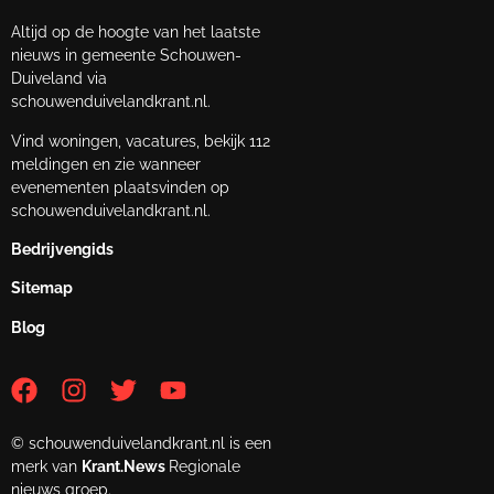
Altijd op de hoogte van het laatste
nieuws in gemeente Schouwen-
Duiveland via
schouwenduivelandkrant.nl.
Vind woningen, vacatures, bekijk 112
meldingen en zie wanneer
evenementen plaatsvinden op
schouwenduivelandkrant.nl.
Bedrijvengids
Sitemap
Blog
© schouwenduivelandkrant.nl is een
merk van
Krant.News
Regionale
nieuws groep.