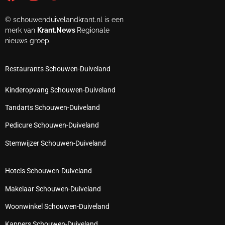
© schouwenduivelandkrant.nl is een
merk van
Krant.News
Regionale
nieuws groep.
Restaurants Schouwen-Duiveland
Kinderopvang Schouwen-Duiveland
Tandarts Schouwen-Duiveland
Pedicure Schouwen-Duiveland
Stemwijzer Schouwen-Duiveland
Hotels Schouwen-Duiveland
Makelaar Schouwen-Duiveland
Woonwinkel Schouwen-Duiveland
Kappers Schouwen-Duiveland