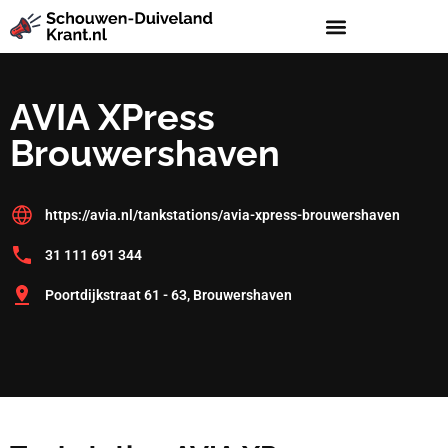
AVIA XPress
Brouwershaven
https://avia.nl/tankstations/avia-xpress-brouwershaven
31 111 691 344
Poortdijkstraat 61 - 63, Brouwershaven