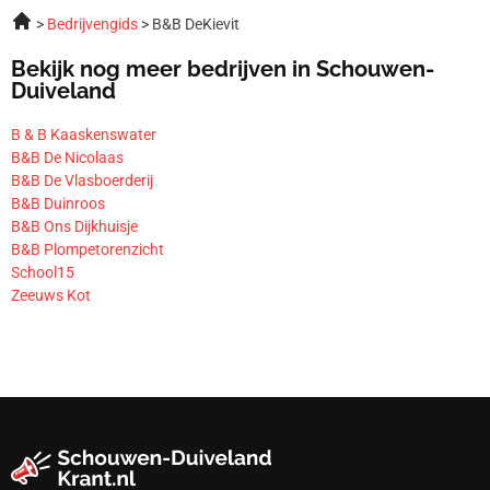
Bedrijvengids
B&B DeKievit
Bekijk nog meer bedrijven in Schouwen-
Duiveland
B & B Kaaskenswater
B&B De Nicolaas
B&B De Vlasboerderij
B&B Duinroos
B&B Ons Dijkhuisje
B&B Plompetorenzicht
School15
Zeeuws Kot