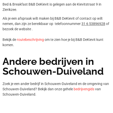
Bed & Breakfast B&B DeKievit is gelegen aan de Kievitstraat 9 in
Zierikzee.
Als je een afspraak wilt maken bij B&B DeKievit of contact op wilt
nemen, dan zijn ze bereikbaar op telefoonnummer
31 6 53896928
of
bezoek de website .
Bekijk de
routebeschrijving
om te zien hoe je bij B&B DeKievit kunt
komen.
Andere bedrijven in
Schouwen-Duiveland
Zoek je een ander bedrijf in Schouwen-Duiveland en de omgeving van
Schouwen-Duiveland? Bekijk dan onze gehele
bedrijvengids
van
Schouwen-Duiveland.