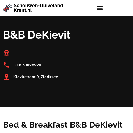
B&B DeKievit
31 6 53896928
Kievitstraat 9, Zierikzee
Bed & Breakfast B&B DeKievit