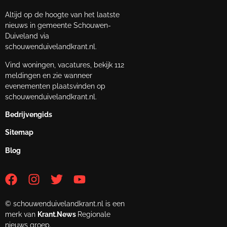
Altijd op de hoogte van het laatste
nieuws in gemeente Schouwen-
Duiveland via
schouwenduivelandkrant.nl.
Vind woningen, vacatures, bekijk 112
meldingen en zie wanneer
evenementen plaatsvinden op
schouwenduivelandkrant.nl.
Bedrijvengids
Sitemap
Blog
© schouwenduivelandkrant.nl is een
merk van
Krant.News
Regionale
nieuws groep.