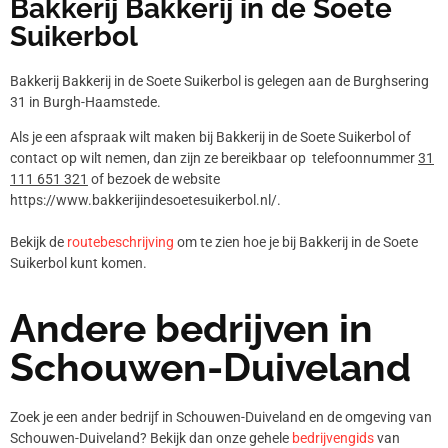
Bakkerij Bakkerij in de Soete
Suikerbol
Bakkerij Bakkerij in de Soete Suikerbol is gelegen aan de Burghsering
31 in Burgh-Haamstede.
Als je een afspraak wilt maken bij Bakkerij in de Soete Suikerbol of
contact op wilt nemen, dan zijn ze bereikbaar op telefoonnummer
31
111 651 321
of bezoek de website
https://www.bakkerijindesoetesuikerbol.nl/.
Bekijk de
routebeschrijving
om te zien hoe je bij Bakkerij in de Soete
Suikerbol kunt komen.
Andere bedrijven in
Schouwen-Duiveland
Zoek je een ander bedrijf in Schouwen-Duiveland en de omgeving van
Schouwen-Duiveland? Bekijk dan onze gehele
bedrijvengids
van