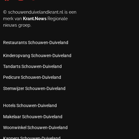
© schouwenduivelandkrant.nl is een
merk van
Krant.News
Regionale
nieuws groep.
Restaurants Schouwen-Duiveland
Kinderopvang Schouwen-Duiveland
Tandarts Schouwen-Duiveland
Pedicure Schouwen-Duiveland
Stemwijzer Schouwen-Duiveland
Hotels Schouwen-Duiveland
Makelaar Schouwen-Duiveland
Woonwinkel Schouwen-Duiveland
Kappers Schouwen-Duiveland