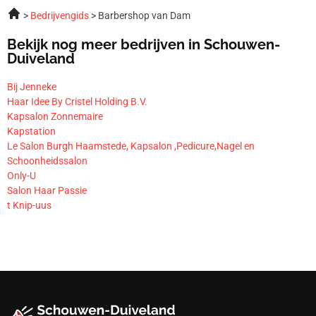
Bedrijvengids
Barbershop van Dam
Bekijk nog meer bedrijven in Schouwen-
Duiveland
Bij Jenneke
Haar Idee By Cristel Holding B.V.
Kapsalon Zonnemaire
Kapstation
Le Salon Burgh Haamstede, Kapsalon ,Pedicure,Nagel en
Schoonheidssalon
Only-U
Salon Haar Passie
t Knip-uus