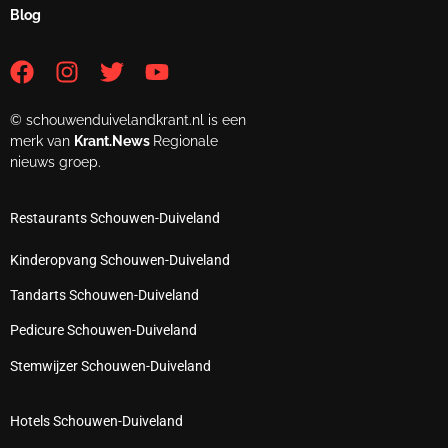
Blog
© schouwenduivelandkrant.nl is een
merk van
Krant.News
Regionale
nieuws groep.
Restaurants Schouwen-Duiveland
Kinderopvang Schouwen-Duiveland
Tandarts Schouwen-Duiveland
Pedicure Schouwen-Duiveland
Stemwijzer Schouwen-Duiveland
Hotels Schouwen-Duiveland