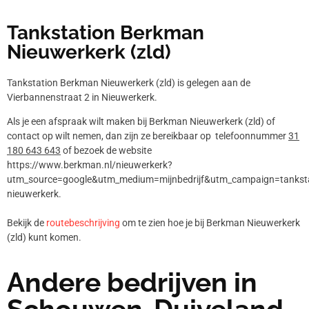
Tankstation Berkman
Nieuwerkerk (zld)
Tankstation Berkman Nieuwerkerk (zld) is gelegen aan de
Vierbannenstraat 2 in Nieuwerkerk.
Als je een afspraak wilt maken bij Berkman Nieuwerkerk (zld) of
contact op wilt nemen, dan zijn ze bereikbaar op telefoonnummer
31
180 643 643
of bezoek de website
https://www.berkman.nl/nieuwerkerk?
utm_source=google&utm_medium=mijnbedrijf&utm_campaign=tankst
nieuwerkerk.
Bekijk de
routebeschrijving
om te zien hoe je bij Berkman Nieuwerkerk
(zld) kunt komen.
Andere bedrijven in
Schouwen-Duiveland