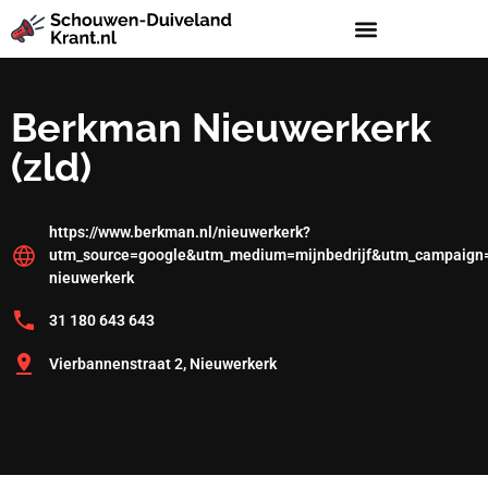
Berkman Nieuwerkerk
(zld)
https://www.berkman.nl/nieuwerkerk?
utm_source=google&utm_medium=mijnbedrijf&utm_campaign=
nieuwerkerk
31 180 643 643
Vierbannenstraat 2, Nieuwerkerk