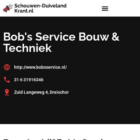
Bob's Service Bouw &
Techniek
http://www.bobsservice.nl/
31 6 31916346
Zuid Langeweg 4, Dreischor