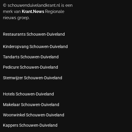
© schouwenduivelandkrant.nl is een
merk van
Krant.News
Regionale
nieuws groep.
Restaurants Schouwen-Duiveland
Kinderopvang Schouwen-Duiveland
Tandarts Schouwen-Duiveland
Pedicure Schouwen-Duiveland
Stemwijzer Schouwen-Duiveland
Hotels Schouwen-Duiveland
Makelaar Schouwen-Duiveland
Woonwinkel Schouwen-Duiveland
Kappers Schouwen-Duiveland