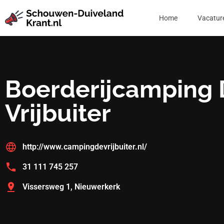
Home
Vacatur
Boerderijcamping
Vrijbuiter
http://www.campingdevrijbuiter.nl/
31 111 745 257
Vissersweg 1, Nieuwerkerk