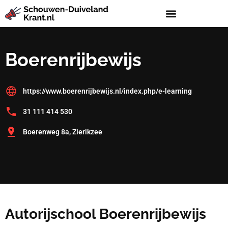
Boerenrijbewijs
https://www.boerenrijbewijs.nl/index.php/e-learning
31 111 414 530
Boerenweg 8a, Zierikzee
Autorijschool Boerenrijbewijs