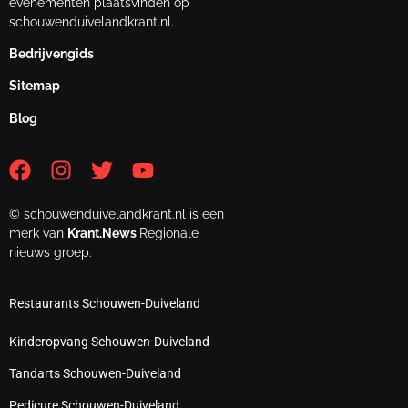
evenementen plaatsvinden op
schouwenduivelandkrant.nl.
Bedrijvengids
Sitemap
Blog
© schouwenduivelandkrant.nl is een
merk van
Krant.News
Regionale
nieuws groep.
Restaurants Schouwen-Duiveland
Kinderopvang Schouwen-Duiveland
Tandarts Schouwen-Duiveland
Pedicure Schouwen-Duiveland