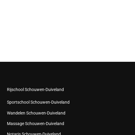
Rijschool Schouwen-Duiveland
Sportschool Schouwen-Duiveland
Wandelen Schouwen-Duiveland
Massage Schouwen-Duiveland
Notaris Schouwen-Duiveland