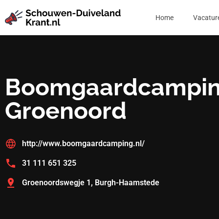
Home
Vacatur
Boomgaardcampi
Groenoord
http://www.boomgaardcamping.nl/
31 111 651 325
Groenoordswegje 1, Burgh-Haamstede