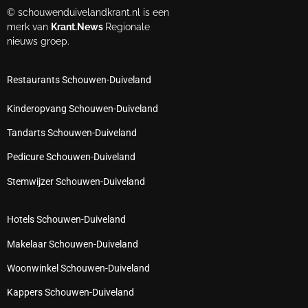
© schouwenduivelandkrant.nl is een
merk van
Krant.News
Regionale
nieuws groep.
Restaurants Schouwen-Duiveland
Kinderopvang Schouwen-Duiveland
Tandarts Schouwen-Duiveland
Pedicure Schouwen-Duiveland
Stemwijzer Schouwen-Duiveland
Hotels Schouwen-Duiveland
Makelaar Schouwen-Duiveland
Woonwinkel Schouwen-Duiveland
Kappers Schouwen-Duiveland