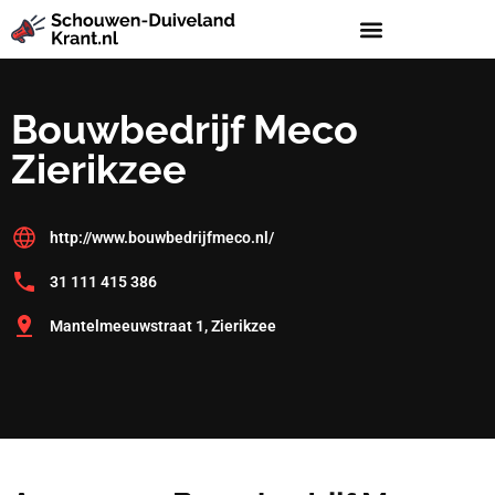
Bouwbedrijf Meco
Zierikzee
http://www.bouwbedrijfmeco.nl/
31 111 415 386
Mantelmeeuwstraat 1, Zierikzee