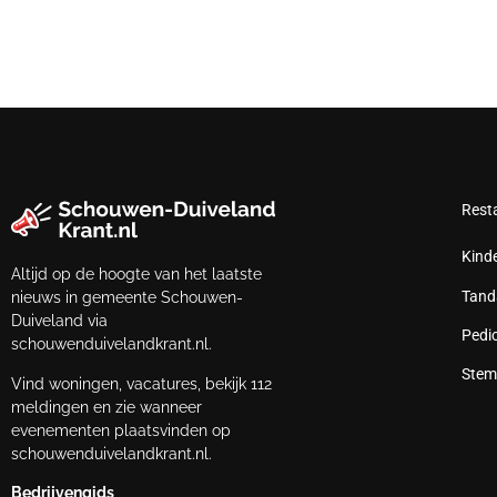
Rest
Kind
Altijd op de hoogte van het laatste
Tand
nieuws in gemeente Schouwen-
Duiveland via
Pedi
schouwenduivelandkrant.nl.
Stem
Vind woningen, vacatures, bekijk 112
meldingen en zie wanneer
evenementen plaatsvinden op
schouwenduivelandkrant.nl.
Bedrijvengids