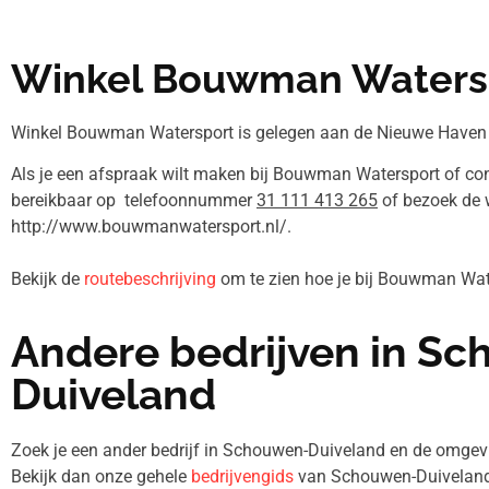
Winkel Bouwman Waters
Winkel Bouwman Watersport is gelegen aan de Nieuwe Haven 7
Als je een afspraak wilt maken bij Bouwman Watersport of con
bereikbaar op telefoonnummer
31 111 413 265
of bezoek de 
http://www.bouwmanwatersport.nl/.
Bekijk de
routebeschrijving
om te zien hoe je bij Bouwman Wa
Andere bedrijven in S
Duiveland
Zoek je een ander bedrijf in Schouwen-Duiveland en de omg
Bekijk dan onze gehele
bedrijvengids
van Schouwen-Duiveland