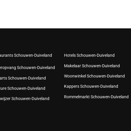
aurants Schouwen-Duiveland
Hotels Schouwen-Duiveland
Makelaar Schouwen-Duiveland
eropvang Schouwen-Duiveland
Woonwinkel Schouwen-Duiveland
arts Schouwen-Duiveland
Kappers Schouwen-Duiveland
cure Schouwen-Duiveland
Rommelmarkt Schouwen-Duiveland
wijzer Schouwen-Duiveland