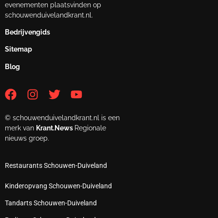
evenementen plaatsvinden op
schouwenduivelandkrant.nl.
Bedrijvengids
Sitemap
Blog
© schouwenduivelandkrant.nl is een
merk van
Krant.News
Regionale
nieuws groep.
Restaurants Schouwen-Duiveland
Kinderopvang Schouwen-Duiveland
Tandarts Schouwen-Duiveland