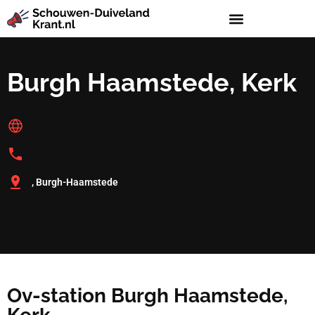
Burgh Haamstede, Kerk
, Burgh-Haamstede
Ov-station Burgh Haamstede,