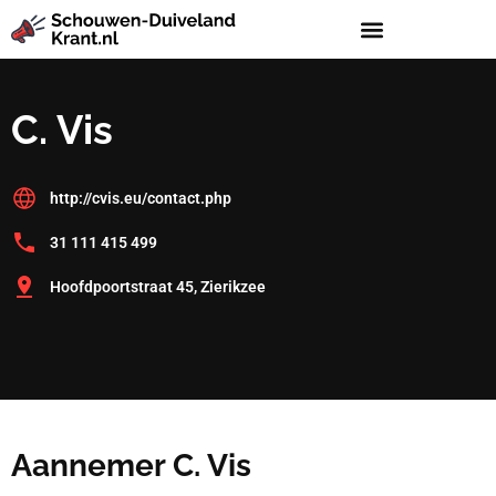
C. Vis
http://cvis.eu/contact.php
31 111 415 499
Hoofdpoortstraat 45, Zierikzee
Aannemer C. Vis