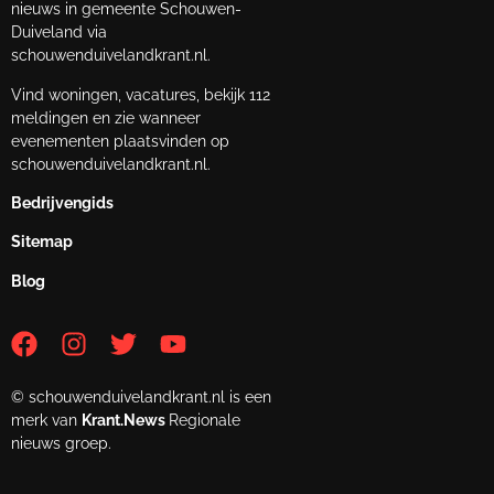
nieuws in gemeente Schouwen-
Duiveland via
schouwenduivelandkrant.nl.
Vind woningen, vacatures, bekijk 112
meldingen en zie wanneer
evenementen plaatsvinden op
schouwenduivelandkrant.nl.
Bedrijvengids
Sitemap
Blog
© schouwenduivelandkrant.nl is een
merk van
Krant.News
Regionale
nieuws groep.