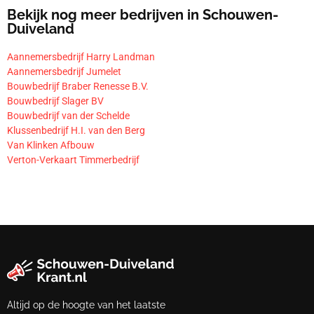
Bekijk nog meer bedrijven in Schouwen-
Duiveland
Aannemersbedrijf Harry Landman
Aannemersbedrijf Jumelet
Bouwbedrijf Braber Renesse B.V.
Bouwbedrijf Slager BV
Bouwbedrijf van der Schelde
Klussenbedrijf H.I. van den Berg
Van Klinken Afbouw
Verton-Verkaart Timmerbedrijf
Altijd op de hoogte van het laatste