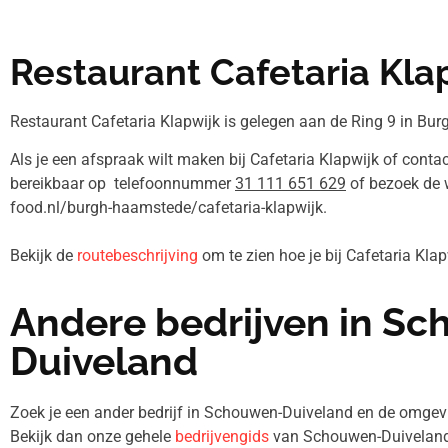
Restaurant Cafetaria Kla
Restaurant Cafetaria Klapwijk is gelegen aan de Ring 9 in Bu
Als je een afspraak wilt maken bij Cafetaria Klapwijk of contac
bereikbaar op telefoonnummer
31 111 651 629
of bezoek de w
food.nl/burgh-haamstede/cafetaria-klapwijk.
Bekijk de
routebeschrijving
om te zien hoe je bij Cafetaria Kl
Andere bedrijven in S
Duiveland
Zoek je een ander bedrijf in Schouwen-Duiveland en de omg
Bekijk dan onze gehele
bedrijvengids
van Schouwen-Duiveland