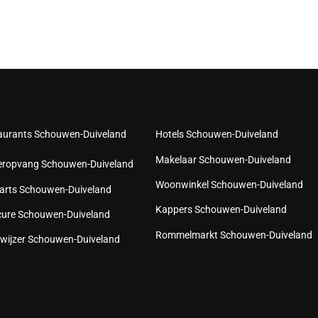
aurants Schouwen-Duiveland
Hotels Schouwen-Duiveland
Makelaar Schouwen-Duiveland
eropvang Schouwen-Duiveland
Woonwinkel Schouwen-Duiveland
arts Schouwen-Duiveland
Kappers Schouwen-Duiveland
cure Schouwen-Duiveland
Rommelmarkt Schouwen-Duiveland
wijzer Schouwen-Duiveland