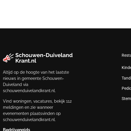
Rest
Kind
Altijd op de hoogte van het laatste
Tand
nieuws in gemeente Schouwen-
Duiveland via
Pedi
schouwenduivelandkrant.nl.
Stem
Vind woningen, vacatures, bekijk 112
meldingen en zie wanneer
evenementen plaatsvinden op
schouwenduivelandkrant.nl.
Bedrijvengids