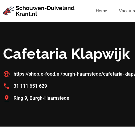
Home
Vacatur
Cafetaria Klapwijk
https://shop.e-food.nl/burgh-haamstede/cafetaria-klap
31 111 651 629
Ring 9, Burgh-Haamstede