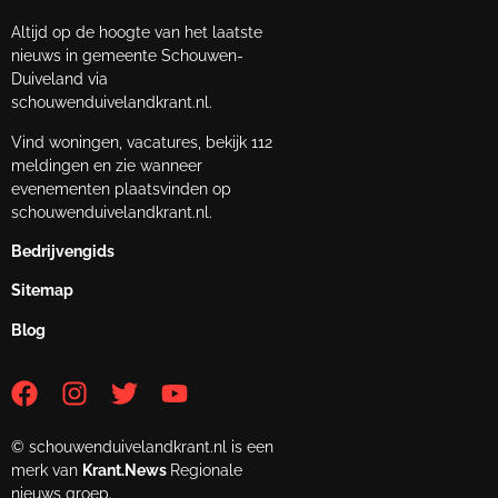
Altijd op de hoogte van het laatste
nieuws in gemeente Schouwen-
Duiveland via
schouwenduivelandkrant.nl.
Vind woningen, vacatures, bekijk 112
meldingen en zie wanneer
evenementen plaatsvinden op
schouwenduivelandkrant.nl.
Bedrijvengids
Sitemap
Blog
© schouwenduivelandkrant.nl is een
merk van
Krant.News
Regionale
nieuws groep.