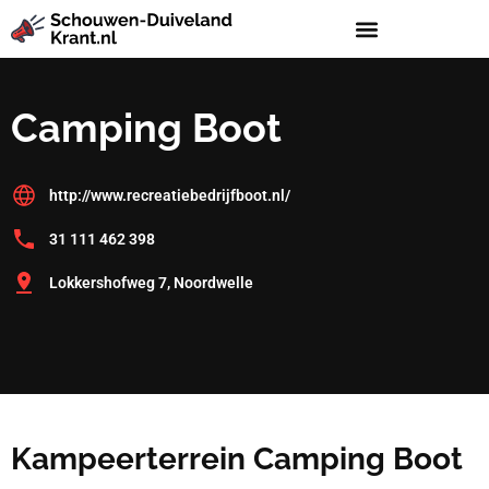
Camping Boot
http://www.recreatiebedrijfboot.nl/
31 111 462 398
Lokkershofweg 7, Noordwelle
Kampeerterrein Camping Boot