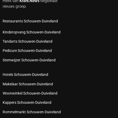
merk van
Krant.News
Regionale
nieuws groep.
Restaurants Schouwen-Duiveland
Kinderopvang Schouwen-Duiveland
Tandarts Schouwen-Duiveland
Pedicure Schouwen-Duiveland
Stemwijzer Schouwen-Duiveland
Hotels Schouwen-Duiveland
Makelaar Schouwen-Duiveland
Woonwinkel Schouwen-Duiveland
Kappers Schouwen-Duiveland
Rommelmarkt Schouwen-Duiveland