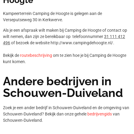
Hoogte
Kampeerterrein Camping de Hoogte is gelegen aan de
Verseputseweg 30 in Kerkwerve.
Als je een afspraak wilt maken bij Camping de Hoogte of contact op
wilt nemen, dan zijn ze bereikbaar op telefoonnummer
31 111 412
496
of bezoek de website http://www.campingdehoogte.nl/.
Bekijk de
routebeschrijving
om te zien hoe je bij Camping de Hoogte
kunt komen.
Andere bedrijven in
Schouwen-Duiveland
Zoek je een ander bedrijf in Schouwen-Duiveland en de omgeving van
Schouwen-Duiveland? Bekijk dan onze gehele
bedrijvengids
van
Schouwen-Duiveland.