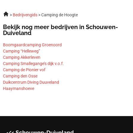
Bedrijvengids
Camping de Hoogte
Bekijk nog meer bedrijven in Schouwen-
Duiveland
Boomgaardcamping Groenoord
Camping “Helleweg”
Camping Akkerleven
Camping Smallegange’s dijk v.o.f.
Camping de Pionier vof
Camping den Osse
Duikcentrum Diving Duuveland
Haaymanshoeve