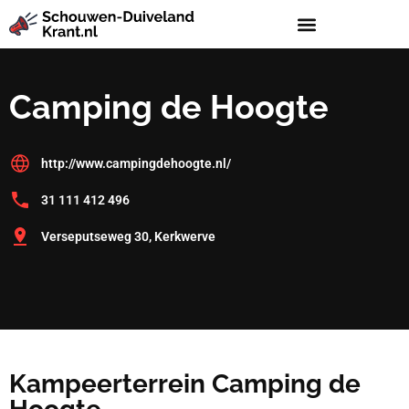
Camping de Hoogte
http://www.campingdehoogte.nl/
31 111 412 496
Verseputseweg 30, Kerkwerve
Kampeerterrein Camping de