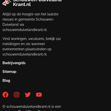
Altijd op de hoogte van het laatste
nieuws in gemeente Schouwen-
Duiveland via
schouwenduivelandkrant.nl.
Vind woningen, vacatures, bekijk 112
meldingen en zie wanneer
evenementen plaatsvinden op
schouwenduivelandkrant.nl.
Bedrijvengids
Sitemap
Blog
© schouwenduivelandkrant.nl is een