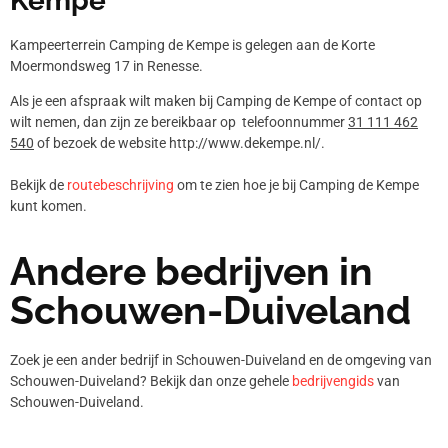
Kempe
Kampeerterrein Camping de Kempe is gelegen aan de Korte
Moermondsweg 17 in Renesse.
Als je een afspraak wilt maken bij Camping de Kempe of contact op
wilt nemen, dan zijn ze bereikbaar op telefoonnummer
31 111 462
540
of bezoek de website http://www.dekempe.nl/.
Bekijk de
routebeschrijving
om te zien hoe je bij Camping de Kempe
kunt komen.
Andere bedrijven in
Schouwen-Duiveland
Zoek je een ander bedrijf in Schouwen-Duiveland en de omgeving van
Schouwen-Duiveland? Bekijk dan onze gehele
bedrijvengids
van
Schouwen-Duiveland.