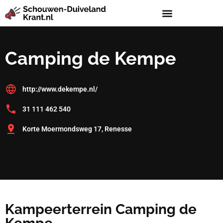
Camping de Kempe
http://www.dekempe.nl/
31 111 462 540
Korte Moermondsweg 17, Renesse
Kampeerterrein Camping de