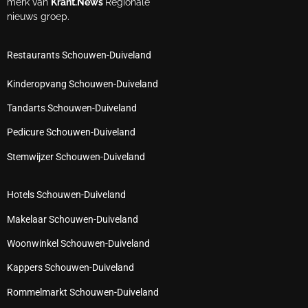
merk van
Krant.News
Regionale
nieuws groep.
Restaurants Schouwen-Duiveland
Kinderopvang Schouwen-Duiveland
Tandarts Schouwen-Duiveland
Pedicure Schouwen-Duiveland
Stemwijzer Schouwen-Duiveland
Hotels Schouwen-Duiveland
Makelaar Schouwen-Duiveland
Woonwinkel Schouwen-Duiveland
Kappers Schouwen-Duiveland
Rommelmarkt Schouwen-Duiveland