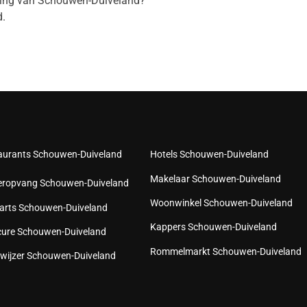
eving van Schouwen-Duiveland?
.
aurants Schouwen-Duiveland
Hotels Schouwen-Duiveland
Makelaar Schouwen-Duiveland
eropvang Schouwen-Duiveland
Woonwinkel Schouwen-Duiveland
arts Schouwen-Duiveland
Kappers Schouwen-Duiveland
cure Schouwen-Duiveland
Rommelmarkt Schouwen-Duiveland
wijzer Schouwen-Duiveland