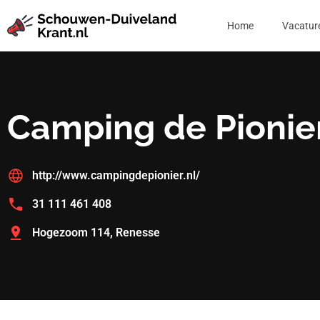
Home
Vacatur
Camping de Pionier
http://www.campingdepionier.nl/
31 111 461 408
Hogezoom 114, Renesse