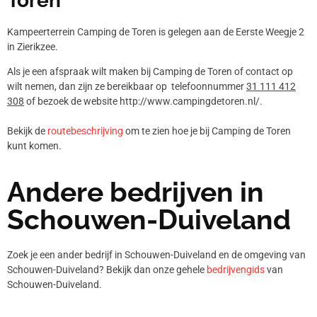
Toren
Kampeerterrein Camping de Toren is gelegen aan de Eerste Weegje 2
in Zierikzee.
Als je een afspraak wilt maken bij Camping de Toren of contact op
wilt nemen, dan zijn ze bereikbaar op telefoonnummer
31 111 412
308
of bezoek de website http://www.campingdetoren.nl/.
Bekijk de
routebeschrijving
om te zien hoe je bij Camping de Toren
kunt komen.
Andere bedrijven in
Schouwen-Duiveland
Zoek je een ander bedrijf in Schouwen-Duiveland en de omgeving van
Schouwen-Duiveland? Bekijk dan onze gehele
bedrijvengids
van
Schouwen-Duiveland.