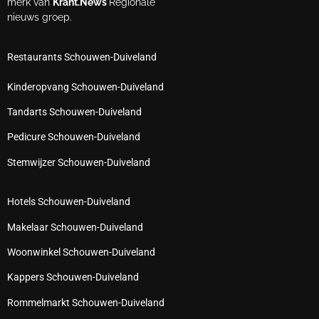
merk van
Krant.News
Regionale
nieuws groep.
Restaurants Schouwen-Duiveland
Kinderopvang Schouwen-Duiveland
Tandarts Schouwen-Duiveland
Pedicure Schouwen-Duiveland
Stemwijzer Schouwen-Duiveland
Hotels Schouwen-Duiveland
Makelaar Schouwen-Duiveland
Woonwinkel Schouwen-Duiveland
Kappers Schouwen-Duiveland
Rommelmarkt Schouwen-Duiveland