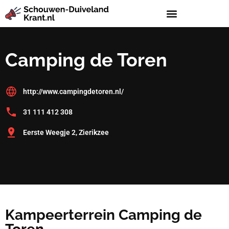
Camping de Toren
http://www.campingdetoren.nl/
31 111 412 308
Eerste Weegje 2, Zierikzee
Kampeerterrein Camping de