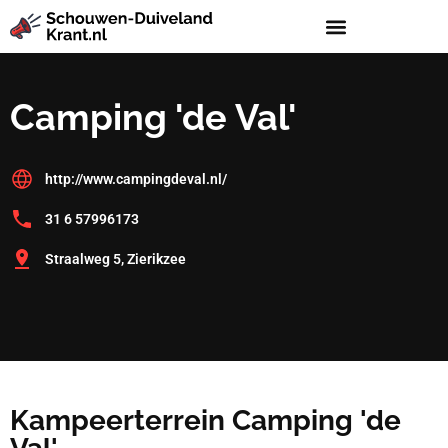
Camping 'de Val'
http://www.campingdeval.nl/
31 6 57996173
Straalweg 5, Zierikzee
Kampeerterrein Camping 'de