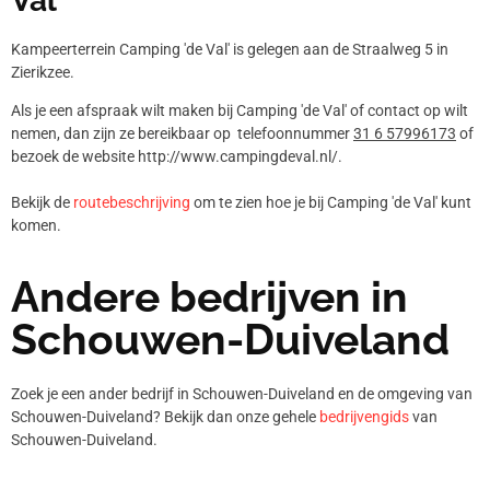
Val'
Kampeerterrein Camping 'de Val' is gelegen aan de Straalweg 5 in
Zierikzee.
Als je een afspraak wilt maken bij Camping 'de Val' of contact op wilt
nemen, dan zijn ze bereikbaar op telefoonnummer
31 6 57996173
of
bezoek de website http://www.campingdeval.nl/.
Bekijk de
routebeschrijving
om te zien hoe je bij Camping 'de Val' kunt
komen.
Andere bedrijven in
Schouwen-Duiveland
Zoek je een ander bedrijf in Schouwen-Duiveland en de omgeving van
Schouwen-Duiveland? Bekijk dan onze gehele
bedrijvengids
van
Schouwen-Duiveland.