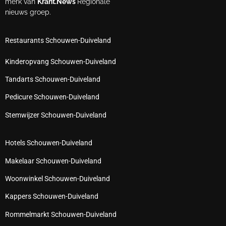
merk van
Krant.News
Regionale
nieuws groep.
Restaurants Schouwen-Duiveland
Kinderopvang Schouwen-Duiveland
Tandarts Schouwen-Duiveland
Pedicure Schouwen-Duiveland
Stemwijzer Schouwen-Duiveland
Hotels Schouwen-Duiveland
Makelaar Schouwen-Duiveland
Woonwinkel Schouwen-Duiveland
Kappers Schouwen-Duiveland
Rommelmarkt Schouwen-Duiveland