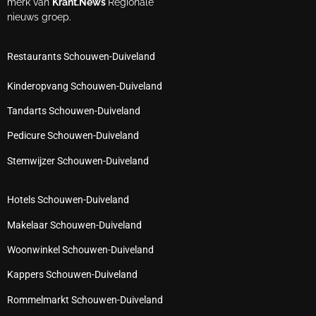
merk van
Krant.News
Regionale
nieuws groep.
Restaurants Schouwen-Duiveland
Kinderopvang Schouwen-Duiveland
Tandarts Schouwen-Duiveland
Pedicure Schouwen-Duiveland
Stemwijzer Schouwen-Duiveland
Hotels Schouwen-Duiveland
Makelaar Schouwen-Duiveland
Woonwinkel Schouwen-Duiveland
Kappers Schouwen-Duiveland
Rommelmarkt Schouwen-Duiveland