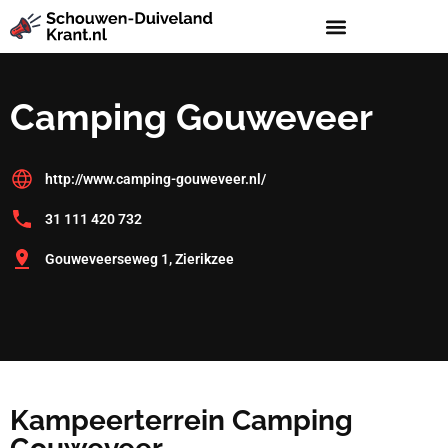
Camping Gouweveer
http://www.camping-gouweveer.nl/
31 111 420 732
Gouweveerseweg 1, Zierikzee
Kampeerterrein Camping