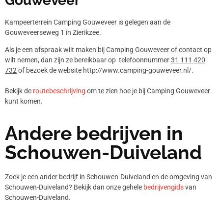
Gouweveer
Kampeerterrein Camping Gouweveer is gelegen aan de
Gouweveerseweg 1 in Zierikzee.
Als je een afspraak wilt maken bij Camping Gouweveer of contact op
wilt nemen, dan zijn ze bereikbaar op telefoonnummer
31 111 420
732
of bezoek de website http://www.camping-gouweveer.nl/.
Bekijk de
routebeschrijving
om te zien hoe je bij Camping Gouweveer
kunt komen.
Andere bedrijven in
Schouwen-Duiveland
Zoek je een ander bedrijf in Schouwen-Duiveland en de omgeving van
Schouwen-Duiveland? Bekijk dan onze gehele
bedrijvengids
van
Schouwen-Duiveland.