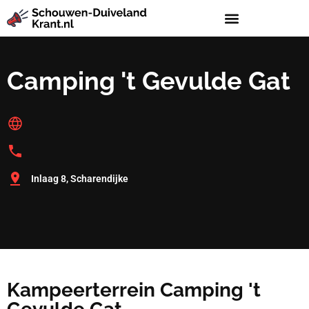
Camping 't Gevulde Gat
Inlaag 8, Scharendijke
Kampeerterrein Camping 't