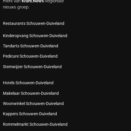
merk van
Krant.News
Regionale
nieuws groep.
Restaurants Schouwen-Duiveland
Kinderopvang Schouwen-Duiveland
Tandarts Schouwen-Duiveland
Pedicure Schouwen-Duiveland
Stemwijzer Schouwen-Duiveland
Hotels Schouwen-Duiveland
Makelaar Schouwen-Duiveland
Woonwinkel Schouwen-Duiveland
Kappers Schouwen-Duiveland
Rommelmarkt Schouwen-Duiveland