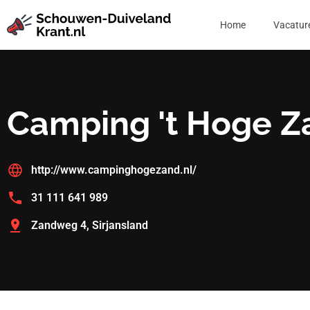
Home
Vacatur
Camping 't Hoge Z
http://www.campinghogezand.nl/
31 111 641 989
Zandweg 4, Sirjansland