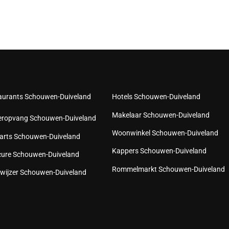
aurants Schouwen-Duiveland
Hotels Schouwen-Duiveland
Makelaar Schouwen-Duiveland
eropvang Schouwen-Duiveland
Woonwinkel Schouwen-Duiveland
arts Schouwen-Duiveland
Kappers Schouwen-Duiveland
cure Schouwen-Duiveland
Rommelmarkt Schouwen-Duiveland
wijzer Schouwen-Duiveland