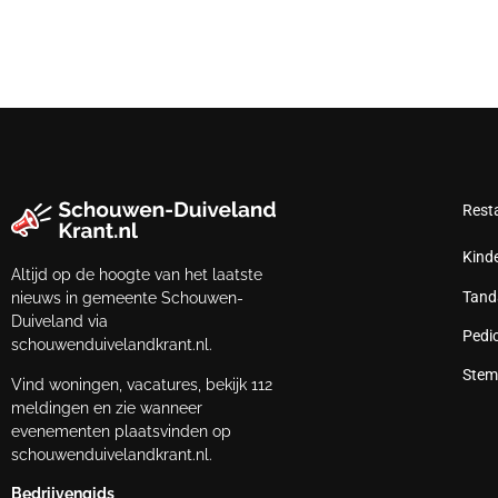
Rest
Kind
Altijd op de hoogte van het laatste
Tand
nieuws in gemeente Schouwen-
Duiveland via
Pedi
schouwenduivelandkrant.nl.
Stem
Vind woningen, vacatures, bekijk 112
meldingen en zie wanneer
evenementen plaatsvinden op
schouwenduivelandkrant.nl.
Bedrijvengids