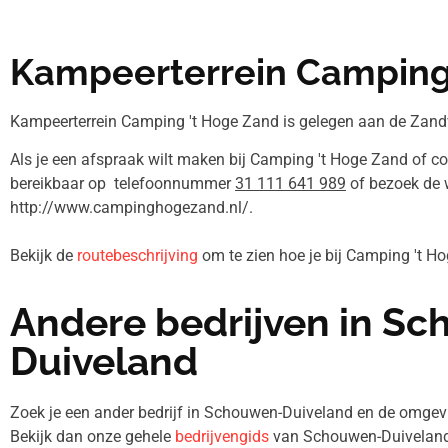
Kampeerterrein Camping
Kampeerterrein Camping 't Hoge Zand is gelegen aan de Zandw
Als je een afspraak wilt maken bij Camping 't Hoge Zand of co
bereikbaar op telefoonnummer
31 111 641 989
of bezoek de 
http://www.campinghogezand.nl/.
Bekijk de
routebeschrijving
om te zien hoe je bij Camping 't 
Andere bedrijven in S
Duiveland
Zoek je een ander bedrijf in Schouwen-Duiveland en de omg
Bekijk dan onze gehele
bedrijvengids
van Schouwen-Duiveland