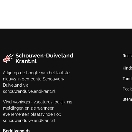
Rest
Kind
Altijd op de hoogte van het laatste
Tand
nieuws in gemeente Schouwen-
Duiveland via
Pedi
schouwenduivelandkrant.nl.
Stem
Vind woningen, vacatures, bekijk 112
meldingen en zie wanneer
evenementen plaatsvinden op
schouwenduivelandkrant.nl.
Bedrijvengids