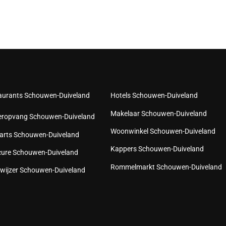
aurants Schouwen-Duiveland
Hotels Schouwen-Duiveland
Makelaar Schouwen-Duiveland
eropvang Schouwen-Duiveland
Woonwinkel Schouwen-Duiveland
arts Schouwen-Duiveland
Kappers Schouwen-Duiveland
cure Schouwen-Duiveland
Rommelmarkt Schouwen-Duiveland
wijzer Schouwen-Duiveland