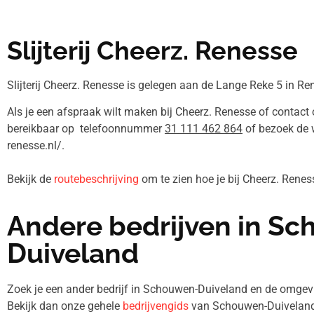
Slijterij Cheerz. Renesse
Slijterij Cheerz. Renesse is gelegen aan de Lange Reke 5 in Re
Als je een afspraak wilt maken bij Cheerz. Renesse of contact 
bereikbaar op telefoonnummer
31 111 462 864
of bezoek de 
renesse.nl/.
Bekijk de
routebeschrijving
om te zien hoe je bij Cheerz. Rene
Andere bedrijven in S
Duiveland
Zoek je een ander bedrijf in Schouwen-Duiveland en de omg
Bekijk dan onze gehele
bedrijvengids
van Schouwen-Duiveland