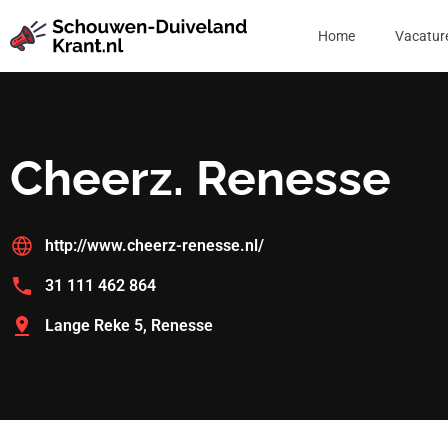
Home
Vacatur
Cheerz. Renesse
http://www.cheerz-renesse.nl/
31 111 462 864
Lange Reke 5, Renesse