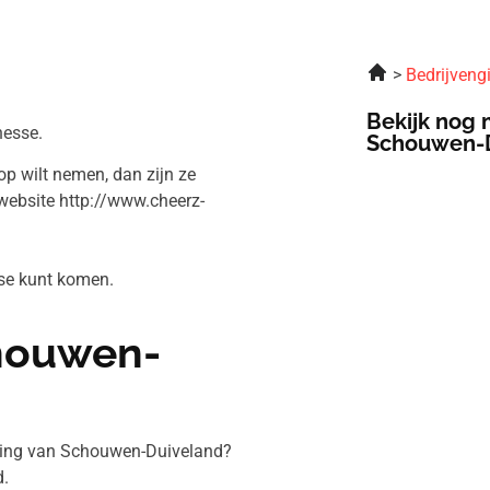
Bedrijveng
Bekijk nog 
nesse.
Schouwen-
op wilt nemen, dan zijn ze
website http://www.cheerz-
sse kunt komen.
chouwen-
eving van Schouwen-Duiveland?
.