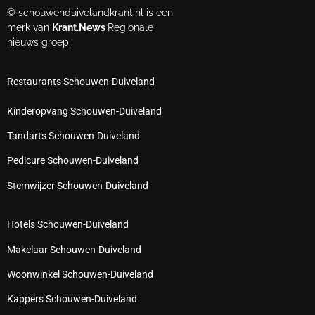
© schouwenduivelandkrant.nl is een
merk van
Krant.News
Regionale
nieuws groep.
Restaurants Schouwen-Duiveland
Kinderopvang Schouwen-Duiveland
Tandarts Schouwen-Duiveland
Pedicure Schouwen-Duiveland
Stemwijzer Schouwen-Duiveland
Hotels Schouwen-Duiveland
Makelaar Schouwen-Duiveland
Woonwinkel Schouwen-Duiveland
Kappers Schouwen-Duiveland