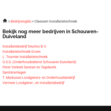
Bedrijvengids
Claessen Installatietechniek
Bekijk nog meer bedrijven in Schouwen-
Duiveland
Installatiebedrijf Deurloo B.V.
Installatietechniek Groen
L. Tournier Installatietechniek
O.S.D. (Onderhoudsdienst Schouwen-Duiveland)
Peter Verkerk Sanitair en Tegelwerk
Sanitäranlagen
T. Markusse Loodgieters- en Onderhoudsbedrijf
Vermeer Loodgieter-, en Installatiebedrijf