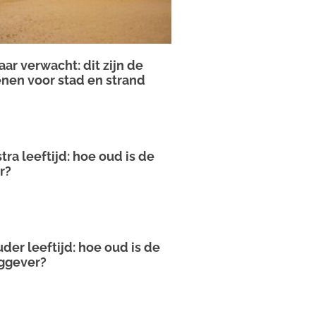
ar verwacht: dit zijn de
enen voor stad en strand
tra leeftijd: hoe oud is de
r?
der leeftijd: hoe oud is de
aggever?