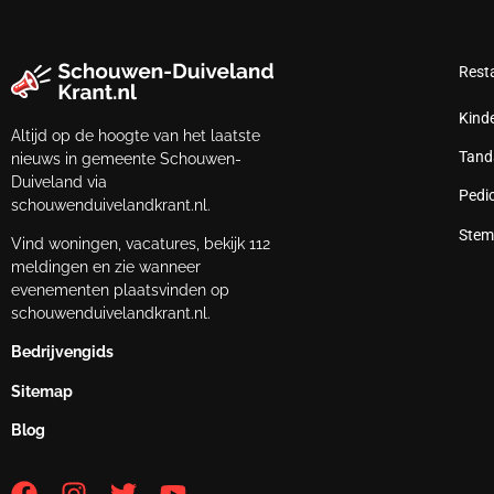
Rest
Kind
Altijd op de hoogte van het laatste
Tand
nieuws in gemeente Schouwen-
Duiveland via
Pedi
schouwenduivelandkrant.nl.
Stem
Vind woningen, vacatures, bekijk 112
meldingen en zie wanneer
evenementen plaatsvinden op
schouwenduivelandkrant.nl.
Bedrijvengids
Sitemap
Blog