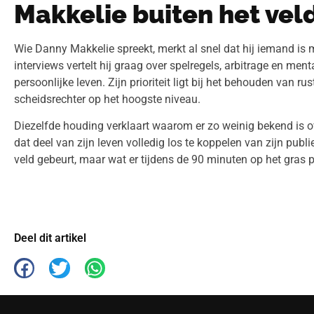
Makkelie buiten het vel
Wie Danny Makkelie spreekt, merkt al snel dat hij iemand is m
interviews vertelt hij graag over spelregels, arbitrage en men
persoonlijke leven. Zijn prioriteit ligt bij het behouden van ru
scheidsrechter op het hoogste niveau.
Diezelfde houding verklaart waarom er zo weinig bekend is ove
dat deel van zijn leven volledig los te koppelen van zijn publie
veld gebeurt, maar wat er tijdens de 90 minuten op het gras p
Deel dit artikel