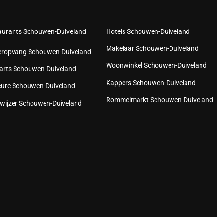
aurants Schouwen-Duiveland
Hotels Schouwen-Duiveland
Makelaar Schouwen-Duiveland
eropvang Schouwen-Duiveland
Woonwinkel Schouwen-Duiveland
arts Schouwen-Duiveland
Kappers Schouwen-Duiveland
cure Schouwen-Duiveland
Rommelmarkt Schouwen-Duiveland
wijzer Schouwen-Duiveland