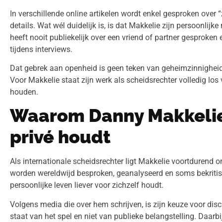
In verschillende online artikelen wordt enkel gesproken over “z
details. Wat wél duidelijk is, is dat Makkelie zijn persoonlijk
heeft nooit publiekelijk over een vriend of partner gesproken 
tijdens interviews.
Dat gebrek aan openheid is geen teken van geheimzinnighei
Voor Makkelie staat zijn werk als scheidsrechter volledig los 
houden.
Waarom Danny Makkelie 
privé houdt
Als internationale scheidsrechter ligt Makkelie voortdurend o
worden wereldwijd besproken, geanalyseerd en soms bekritiseerd.
persoonlijke leven liever voor zichzelf houdt.
Volgens media die over hem schrijven, is zijn keuze voor discr
staat van het spel en niet van publieke belangstelling. Daarbij 