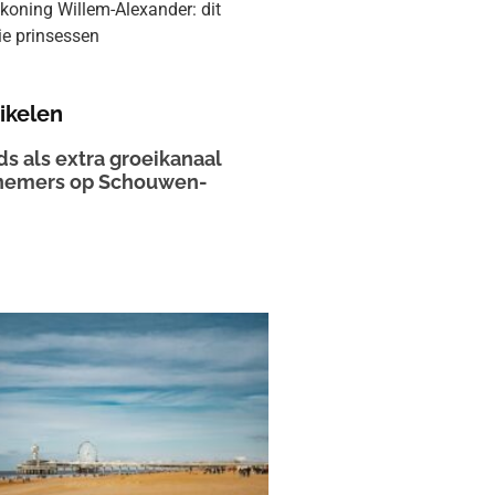
koning Willem-Alexander: dit
rie prinsessen
ikelen
ds als extra groeikanaal
nemers op Schouwen-