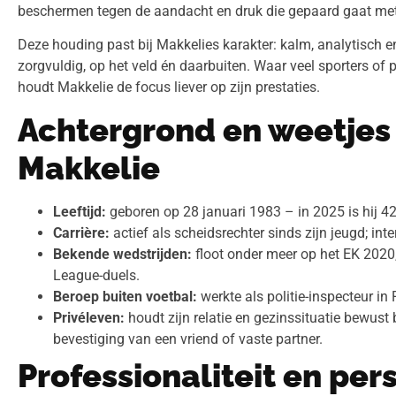
beschermen tegen de aandacht en druk die gepaard gaat met
Deze houding past bij Makkelies karakter: kalm, analytisch en
zorgvuldig, op het veld én daarbuiten. Waar veel sporters of p
houdt Makkelie de focus liever op zijn prestaties.
Achtergrond en weetjes
Makkelie
Leeftijd:
geboren op 28 januari 1983 – in 2025 is hij 42
Carrière:
actief als scheidsrechter sinds zijn jeugd; int
Bekende wedstrijden:
floot onder meer op het EK 202
League-duels.
Beroep buiten voetbal:
werkte als politie-inspecteur in
Privéleven:
houdt zijn relatie en gezinssituatie bewust
bevestiging van een vriend of vaste partner.
Professionaliteit en per