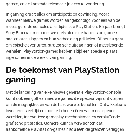
games, en de komende releases zijn geen uitzondering.
In gaming draait alles om anticipatie en opwinding, vooral
wanneer nieuwe games worden aangekondigd voor een van de
meest geliefde consoles aller tijden: de PlayStation. Elk jaar brengt
Sony Entertainment nieuwe titels uit die de harten van gamers
sneller laten kloppen en hun verbeelding prikkelen. Of het nu gaat
om epische avonturen, strategische uitdagingen of meeslepende
verhalen, PlayStation-games hebben altijd een speciale plaats
ingenomen in de wereld van gaming.
De toekomst van PlayStation
gaming
Met de lancering van elke nieuwe generatie PlayStation-console
komt ook een golf van nieuwe games die speciaal zijn ontworpen
om de mogelijkheden van de hardware te benutten. Ontwikkelaars
investeren veel tijd en moeite in het creëren van meeslepende
werelden, innovatieve gameplay-mechanismen en verbluffende
grafische prestaties. Gamers kunnen verwachten dat
aankomende PlayStation-games niet alleen de grenzen verleggen