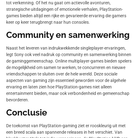
tot verkenning. Of het nu gaat om actievolle avonturen,
strategische uitdagingen of emotionele verhalen, PlayStation-
games bieden altijd een rijke en gevarieerde ervaring die gamers
keer op keer terugbrengt naar hun consoles.
Community en samenwerking
Naast het leveren van indrukwekkende singleplayer-ervaringen,
legt Sony ook veel nadruk op community en samenwerking binnen
de gaminggemeenschap. Online multiplayer-games bieden spelers
de mogelijkheid om samen te werken, te concurreren en nieuwe
vriendschappen te sluiten over de hele wereld. Deze sociale
aspecten van gaming zijn essentieel geworden voor de algehele
ervaring en laten zien hoe PlayStation-games niet alleen
entertainment bieden, maar ook verbondenheid en gemeenschap
bevorderen.
Conclusie
De toekomst van PlayStation-gaming ziet er rooskleurig uit met
een breed scala aan spannende releases in het verschiet. Van