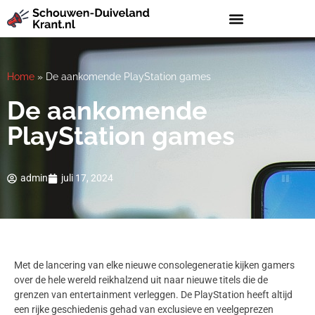
Home
»
De aankomende PlayStation games
De aankomende
PlayStation games
admin
juli 17, 2024
Met de lancering van elke nieuwe consolegeneratie kijken gamers
over de hele wereld reikhalzend uit naar nieuwe titels die de
grenzen van entertainment verleggen. De PlayStation heeft altijd
een rijke geschiedenis gehad van exclusieve en veelgeprezen