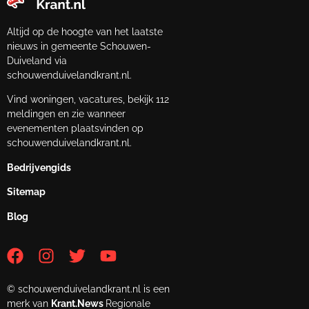
Altijd op de hoogte van het laatste
nieuws in gemeente Schouwen-
Duiveland via
schouwenduivelandkrant.nl.
Vind woningen, vacatures, bekijk 112
meldingen en zie wanneer
evenementen plaatsvinden op
schouwenduivelandkrant.nl.
Bedrijvengids
Sitemap
Blog
© schouwenduivelandkrant.nl is een
merk van
Krant.News
Regionale