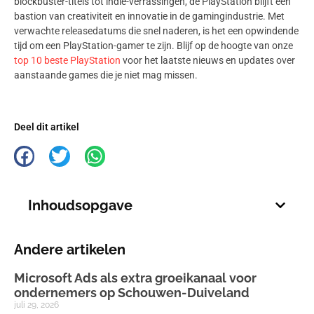
blockbuster-titels tot indie-verrassingen, de PlayStation blijft een
bastion van creativiteit en innovatie in de gamingindustrie. Met
verwachte releasedatums die snel naderen, is het een opwindende
tijd om een PlayStation-gamer te zijn. Blijf op de hoogte van onze
top 10 beste PlayStation
voor het laatste nieuws en updates over
aanstaande games die je niet mag missen.
Deel dit artikel
Inhoudsopgave
Andere artikelen
Microsoft Ads als extra groeikanaal voor
ondernemers op Schouwen-Duiveland
juli 29, 2026