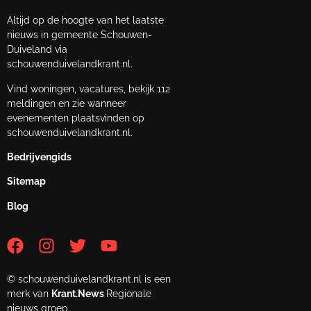
Altijd op de hoogte van het laatste
nieuws in gemeente Schouwen-
Duiveland via
schouwenduivelandkrant.nl.
Vind woningen, vacatures, bekijk 112
meldingen en zie wanneer
evenementen plaatsvinden op
schouwenduivelandkrant.nl.
Bedrijvengids
Sitemap
Blog
© schouwenduivelandkrant.nl is een
merk van
Krant.News
Regionale
nieuws groep.