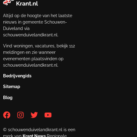
Altijd op de hoogte van het laatste
nieuws in gemeente Schouwen-
Duiveland via
schouwenduivelandkrant.nl.
Vind woningen, vacatures, bekijk 112
meldingen en zie wanneer
evenementen plaatsvinden op
schouwenduivelandkrant.nl.
Bedrijvengids
Sitemap
Blog
© schouwenduivelandkrant.nl is een
merk van
Krant.News
Regionale