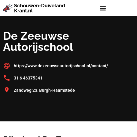
De Zeeuwse
Autorijschool
https://www.dezeeuwseautorijschool.nl/contact/
31 6 46375341
Zandweg 23, Burgh-Haamstede