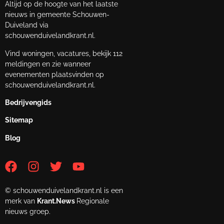
Altijd op de hoogte van het laatste
nieuws in gemeente Schouwen-
Duiveland via
schouwenduivelandkrant.nl.
Vind woningen, vacatures, bekijk 112
meldingen en zie wanneer
evenementen plaatsvinden op
schouwenduivelandkrant.nl.
Bedrijvengids
Sitemap
Blog
© schouwenduivelandkrant.nl is een
merk van
Krant.News
Regionale
nieuws groep.