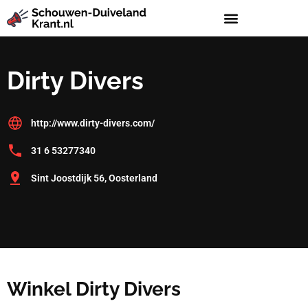
Dirty Divers
http://www.dirty-divers.com/
31 6 53277340
Sint Joostdijk 56, Oosterland
Winkel Dirty Divers