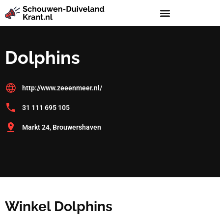
Dolphins
http://www.zeeenmeer.nl/
31 111 695 105
Markt 24, Brouwershaven
Winkel Dolphins