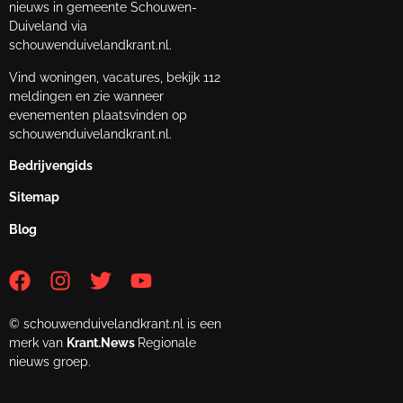
nieuws in gemeente Schouwen-
Duiveland via
schouwenduivelandkrant.nl.
Vind woningen, vacatures, bekijk 112
meldingen en zie wanneer
evenementen plaatsvinden op
schouwenduivelandkrant.nl.
Bedrijvengids
Sitemap
Blog
© schouwenduivelandkrant.nl is een
merk van
Krant.News
Regionale
nieuws groep.