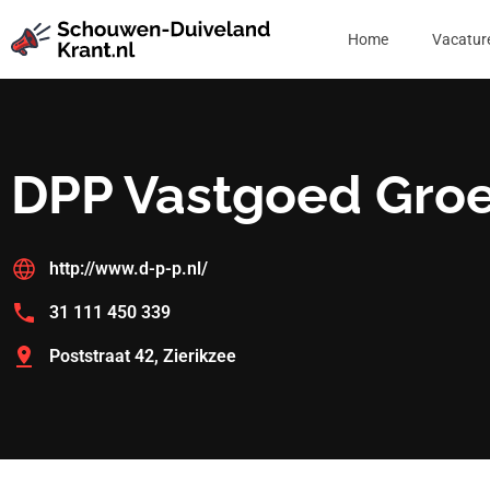
Home
Vacatur
DPP Vastgoed Gro
http://www.d-p-p.nl/
31 111 450 339
Poststraat 42, Zierikzee