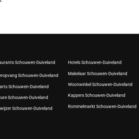
.
aurants Schouwen-Duiveland
Hotels Schouwen-Duiveland
Makelaar Schouwen-Duiveland
eropvang Schouwen-Duiveland
Woonwinkel Schouwen-Duiveland
arts Schouwen-Duiveland
Kappers Schouwen-Duiveland
cure Schouwen-Duiveland
Rommelmarkt Schouwen-Duiveland
wijzer Schouwen-Duiveland