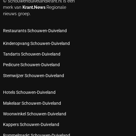
© schouwenduivelandkrant.nl is een
merk van
Krant.News
Regionale
nieuws groep.
Restaurants Schouwen-Duiveland
Kinderopvang Schouwen-Duiveland
Tandarts Schouwen-Duiveland
Pedicure Schouwen-Duiveland
Stemwijzer Schouwen-Duiveland
Hotels Schouwen-Duiveland
Makelaar Schouwen-Duiveland
Woonwinkel Schouwen-Duiveland
Kappers Schouwen-Duiveland
Rommelmarkt Schouwen-Duiveland