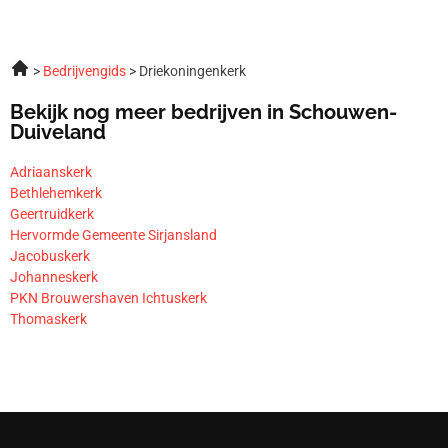
Bedrijvengids
Driekoningenkerk
Bekijk nog meer bedrijven in Schouwen-
Duiveland
Adriaanskerk
Bethlehemkerk
Geertruidkerk
Hervormde Gemeente Sirjansland
Jacobuskerk
Johanneskerk
PKN Brouwershaven Ichtuskerk
Thomaskerk