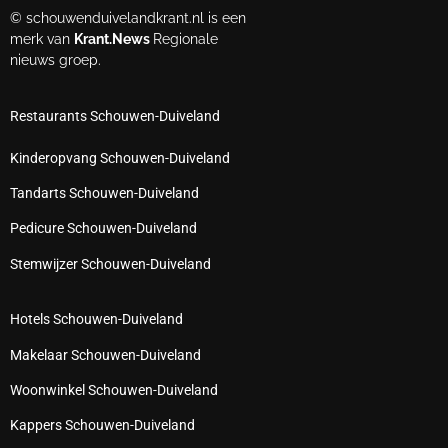
© schouwenduivelandkrant.nl is een
merk van
Krant.News
Regionale
nieuws groep.
Restaurants Schouwen-Duiveland
Kinderopvang Schouwen-Duiveland
Tandarts Schouwen-Duiveland
Pedicure Schouwen-Duiveland
Stemwijzer Schouwen-Duiveland
Hotels Schouwen-Duiveland
Makelaar Schouwen-Duiveland
Woonwinkel Schouwen-Duiveland
Kappers Schouwen-Duiveland