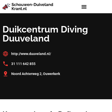
Duikcentrum Diving
Duuveland
http://www.duuveland.nl/
31 111 642 855
Noord Achterweg 2, Ouwerkerk