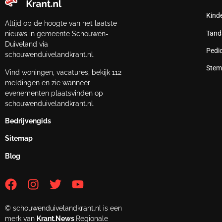
Kind
Altijd op de hoogte van het laatste
Tand
nieuws in gemeente Schouwen-
Duiveland via
Pedi
schouwenduivelandkrant.nl.
Stem
Vind woningen, vacatures, bekijk 112
meldingen en zie wanneer
evenementen plaatsvinden op
schouwenduivelandkrant.nl.
Bedrijvengids
Sitemap
Blog
© schouwenduivelandkrant.nl is een
merk van
Krant.News
Regionale