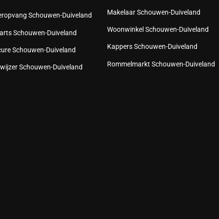
Makelaar Schouwen-Duiveland
eropvang Schouwen-Duiveland
Woonwinkel Schouwen-Duiveland
arts Schouwen-Duiveland
Kappers Schouwen-Duiveland
cure Schouwen-Duiveland
Rommelmarkt Schouwen-Duiveland
wijzer Schouwen-Duiveland