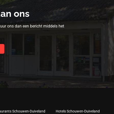
aan ons
tuur ons dan een bericht middels het
aurants Schouwen-Duiveland
Hotels Schouwen-Duiveland