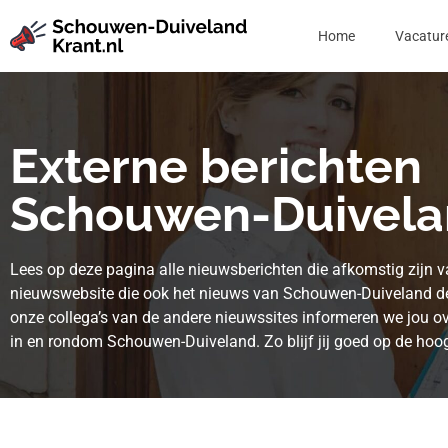
Home
Vacatur
Externe berichten
Schouwen-Duivel
Lees op deze pagina alle nieuwsberichten die afkomstig zijn 
nieuwswebsite die ook het nieuws van Schouwen-Duiveland d
onze collega’s van de andere nieuwssites informeren we jou ov
in en rondom Schouwen-Duiveland. Zo blijf jij goed op de hoog