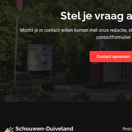
Stel je vraag 
Mocht je in contact willen komen met onze redactie, s
contactformulier
Contact opnemen
Rest