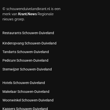
© schouwenduivelandkrant.nl is een
merk van
Krant.News
Regionale
nieuws groep.
Restaurants Schouwen-Duiveland
Kinderopvang Schouwen-Duiveland
Tandarts Schouwen-Duiveland
Pedicure Schouwen-Duiveland
Stemwijzer Schouwen-Duiveland
Hotels Schouwen-Duiveland
Makelaar Schouwen-Duiveland
Woonwinkel Schouwen-Duiveland
Kappers Schouwen-Duiveland