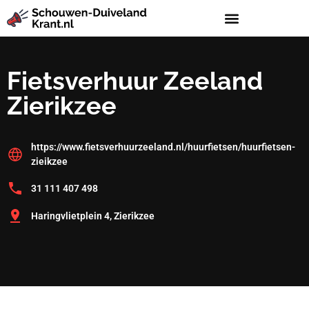
Fietsverhuur Zeeland
Zierikzee
https://www.fietsverhuurzeeland.nl/huurfietsen/huurfietsen-
zieikzee
31 111 407 498
Haringvlietplein 4, Zierikzee