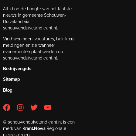
Altijd op de hoogte van het laatste
nieuws in gemeente Schouwen-
Duiveland via
schouwenduivelandkrant.nl.
Vind woningen, vacatures, bekijk 112
meldingen en zie wanneer
evenementen plaatsvinden op
schouwenduivelandkrant.nl.
Bedrijvengids
Sitemap
Blog
© schouwenduivelandkrant.nl is een
merk van
Krant.News
Regionale
nieuws groep.