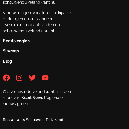
schouwenduivelandkrant.nl.
Vind woningen, vacatures, bekijk 112
meldingen en zie wanneer
evenementen plaatsvinden op
schouwenduivelandkrant.nl.
Bedrijvengids
Sitemap
Blog
© schouwenduivelandkrant.nl is een
merk van
Krant.News
Regionale
nieuws groep.
Restaurants Schouwen-Duiveland