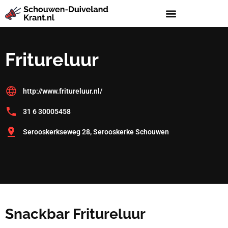
Fritureluur
http://www.fritureluur.nl/
31 6 30005458
Serooskerkseweg 28, Serooskerke Schouwen
Snackbar Fritureluur