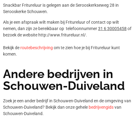
Snackbar Fritureluur is gelegen aan de Serooskerkseweg 28 in
Serooskerke Schouwen.
Als je een afspraak wilt maken bij Fritureluur of contact op wilt
nemen, dan zijn ze bereikbaar op telefoonnummer
31 6 30005458
of
bezoek de website http://www.fritureluur.nl/.
Bekijk de
routebeschrijving
om te zien hoe je bij Fritureluur kunt
komen.
Andere bedrijven in
Schouwen-Duiveland
Zoek je een ander bedrijf in Schouwen-Duiveland en de omgeving van
Schouwen-Duiveland? Bekijk dan onze gehele
bedrijvengids
van
Schouwen-Duiveland.