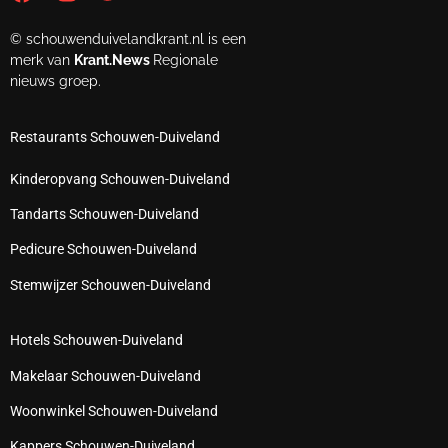
© schouwenduivelandkrant.nl is een
merk van
Krant.News
Regionale
nieuws groep.
Restaurants Schouwen-Duiveland
Kinderopvang Schouwen-Duiveland
Tandarts Schouwen-Duiveland
Pedicure Schouwen-Duiveland
Stemwijzer Schouwen-Duiveland
Hotels Schouwen-Duiveland
Makelaar Schouwen-Duiveland
Woonwinkel Schouwen-Duiveland
Kappers Schouwen-Duiveland