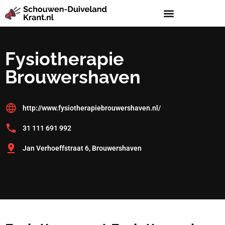
Fysiotherapie
Brouwershaven
http://www.fysiotherapiebrouwershaven.nl/
31 111 691 992
Jan Verhoeffstraat 6, Brouwershaven