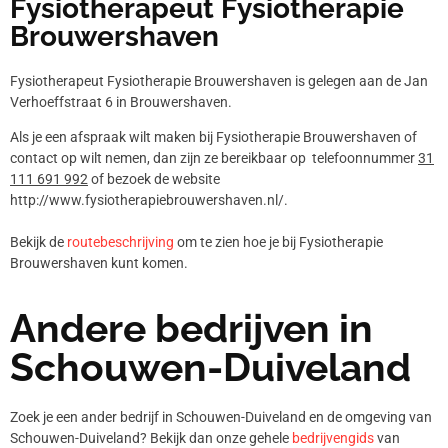
Fysiotherapeut Fysiotherapie
Brouwershaven
Fysiotherapeut Fysiotherapie Brouwershaven is gelegen aan de Jan
Verhoeffstraat 6 in Brouwershaven.
Als je een afspraak wilt maken bij Fysiotherapie Brouwershaven of
contact op wilt nemen, dan zijn ze bereikbaar op telefoonnummer
31
111 691 992
of bezoek de website
http://www.fysiotherapiebrouwershaven.nl/.
Bekijk de
routebeschrijving
om te zien hoe je bij Fysiotherapie
Brouwershaven kunt komen.
Andere bedrijven in
Schouwen-Duiveland
Zoek je een ander bedrijf in Schouwen-Duiveland en de omgeving van
Schouwen-Duiveland? Bekijk dan onze gehele
bedrijvengids
van